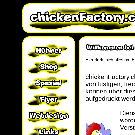
Hier dreht sich alles um 
chickenFactory.ch
von lustigen, fr
können über dies
aufgedruckt werd
Dien
werde
Verst